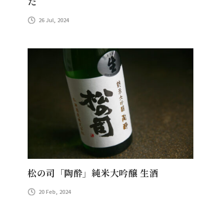
た
26 Jul, 2024
松の司「陶酔」純米大吟醸 生酒
20 Feb, 2024